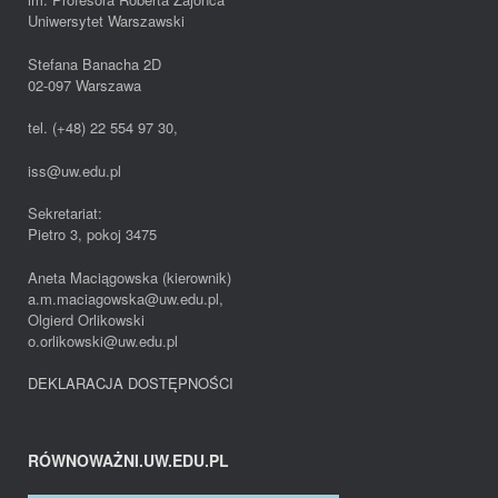
Uniwersytet Warszawski
Stefana Banacha 2D
02-097 Warszawa
tel. (+48) 22 554 97 30,
iss@uw.edu.pl
Sekretariat:
Pietro 3, pokoj 3475
Aneta Maciągowska (kierownik)
a.m.maciagowska@uw.edu.pl,
Olgierd Orlikowski
o.orlikowski@uw.edu.pl
DEKLARACJA DOSTĘPNOŚCI
RÓWNOWAŻNI.UW.EDU.PL