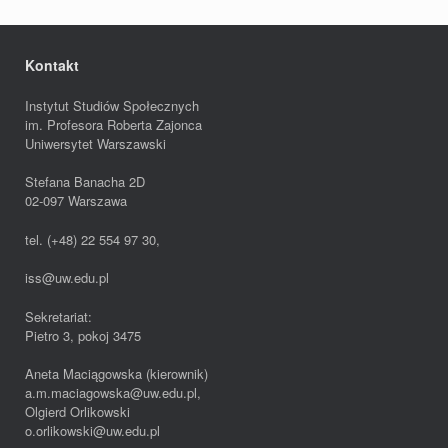
Kontakt
Instytut Studiów Społecznych
im. Profesora Roberta Zajonca
Uniwersytet Warszawski
Stefana Banacha 2D
02-097 Warszawa
tel. (+48) 22 554 97 30,
iss@uw.edu.pl
Sekretariat:
Pietro 3, pokoj 3475
Aneta Maciągowska (kierownik)
a.m.maciagowska@uw.edu.pl,
Olgierd Orlikowski
o.orlikowski@uw.edu.pl