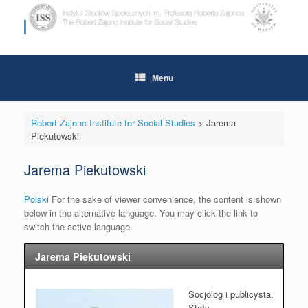
Skip
to
content
Menu
Robert Zajonc Institute for Social Studies
>
Jarema
Piekutowski
Jarema Piekutowski
Polski
For the sake of viewer convenience, the content is shown
below in the alternative language. You may click the link to
switch the active language.
Jarema Piekutowski
Socjolog i publicysta.
Stały