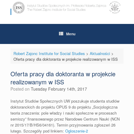
Skip
to
content
Menu
Robert Zajonc Institute for Social Studies
>
Aktualności
>
Oferta pracy dla doktoranta w projekcie realizowanym w ISS
Oferta pracy dla doktoranta w projekcie
realizowanym w ISS
Posted on
Tuesday February 14th, 2017
Instytut Studiów Społecznych UW poszukuje studenta studiów
doktoranckich do projektu OPUS 9 do projektu „Socjologiczna
teoria znaczenia: pole władzy i nauki społeczne w procesach
semiozy” finansowanego przez Narodowe Centrum Nauki (NCN
nr 2015/17/B/HS6/04161). Termin przyjmowania zgłoszeń 26
lutego. Szczegóły pod linkiem:
Ogloszenie-2