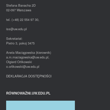
Stefana Banacha 2D
02-097 Warszawa
tel. (+48) 22 554 97 30,
iss@uw.edu.pl
Sekretariat:
Pietro 3, pokoj 3475
Aneta Maciągowska (kierownik)
a.m.maciagowska@uw.edu.pl,
Olgierd Orlikowski
o.orlikowski@uw.edu.pl
DEKLARACJA DOSTĘPNOŚCI
RÓWNOWAŻNI.UW.EDU.PL