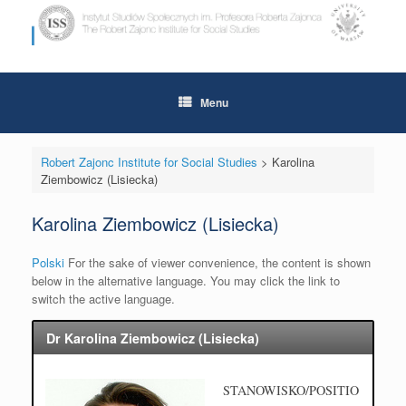
Skip
to
content
Menu
Robert Zajonc Institute for Social Studies
>
Karolina
Ziembowicz (Lisiecka)
Karolina Ziembowicz (Lisiecka)
Polski
For the sake of viewer convenience, the content is shown
below in the alternative language. You may click the link to
switch the active language.
Dr Karolina Ziembowicz (Lisiecka)
STANOWISKO/POSITIO