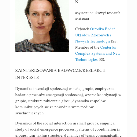
N
asystent naukowy/ research
assistant
Członek
Ośrodka Badań
Układów Złożonych i
Nowych Technologii
ISS.
Member of the
Center for
Complex Systems and New
Technologies
ISS.
ZAINTERESOWANIA BADAWCZE/RESEARCH
INTERESTS
Dynamika interakcji społecznej w małej grupie, empiryczne
badanie procesów emergencji społecznej, wzorce koordynacji w
grupie, struktura zabierania głosu, dynamika zespołów
komunikujących się za pośrednictwem mediów
synchronicznych
Dynamics of the social interaction in small groups, empirical
study of social emergence processes, patterns of coordination in
groups, turn-taking structure, dynamics of teams communicating