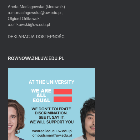
Aneta Maciągowska (kierownik)
a.m.maciagowska@uw.edu.pl,
Olgierd Orlikowski
o.orlikowski@uw.edu.pl
DEKLARACJA DOSTĘPNOŚCI
RÓWNOWAŻNI.UW.EDU.PL