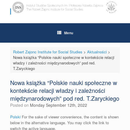
Skip
to
content
Menu
Robert Zajonc Institute for Social Studies
>
Aktualności
>
Nowa książka “Polskie nauki społeczne w kontekście relacji
władzy i zależności międzynarodowych” pod red.
T.Zaryckiego
Nowa książka “Polskie nauki społeczne w
kontekście relacji władzy i zależności
międzynarodowych” pod red. T.Zaryckiego
Posted on
Monday September 12th, 2022
Polski
For the sake of viewer convenience, the content is shown
below in the alternative language. You may click the link to
switch the active language.