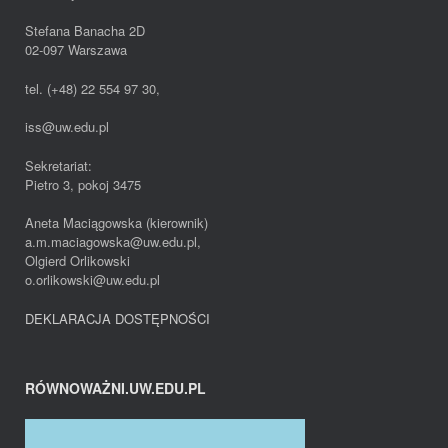
Stefana Banacha 2D
02-097 Warszawa
tel. (+48) 22 554 97 30,
iss@uw.edu.pl
Sekretariat:
Pietro 3, pokoj 3475
Aneta Maciągowska (kierownik)
a.m.maciagowska@uw.edu.pl,
Olgierd Orlikowski
o.orlikowski@uw.edu.pl
DEKLARACJA DOSTĘPNOŚCI
RÓWNOWAŻNI.UW.EDU.PL