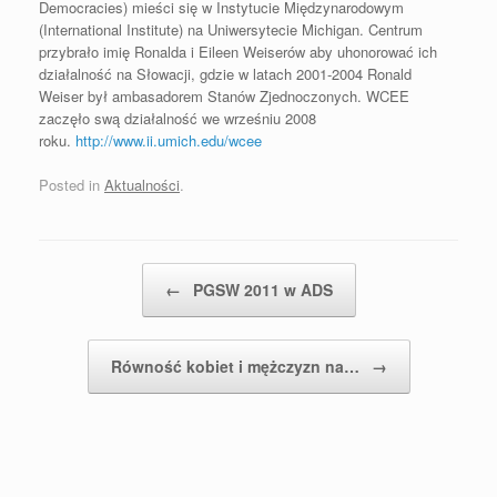
Democracies) mieści się w Instytucie Międzynarodowym
(International Institute) na Uniwersytecie Michigan. Centrum
przybrało imię Ronalda i Eileen Weiserów aby uhonorować ich
działalność na Słowacji, gdzie w latach 2001-2004 Ronald
Weiser był ambasadorem Stanów Zjednoczonych. WCEE
zaczęło swą działalność we wrześniu 2008
roku.
http://www.ii.umich.edu/wcee
Posted in
Aktualności
.
Post navigation
←
PGSW 2011 w ADS
Równość kobiet i mężczyzn na…
→