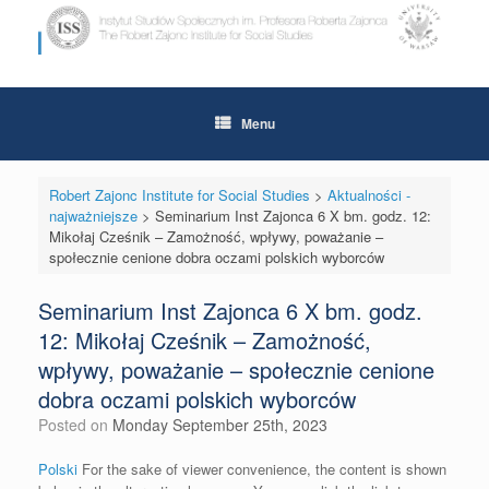
Skip
to
content
Menu
Robert Zajonc Institute for Social Studies
>
Aktualności -
najważniejsze
>
Seminarium Inst Zajonca 6 X bm. godz. 12:
Mikołaj Cześnik – Zamożność, wpływy, poważanie –
społecznie cenione dobra oczami polskich wyborców
Seminarium Inst Zajonca 6 X bm. godz.
12: Mikołaj Cześnik – Zamożność,
wpływy, poważanie – społecznie cenione
dobra oczami polskich wyborców
Posted on
Monday September 25th, 2023
Polski
For the sake of viewer convenience, the content is shown