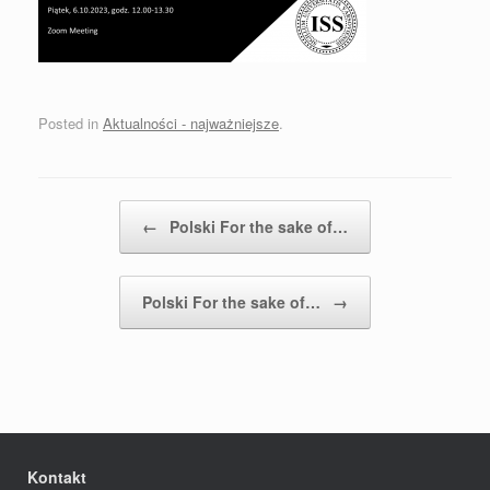
Posted in
Aktualności - najważniejsze
.
Post navigation
←
Polski For the sake of…
Polski For the sake of…
→
Kontakt