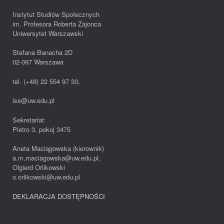
Instytut Studiów Społecznych
im. Profesora Roberta Zajonca
Uniwersytet Warszawski
Stefana Banacha 2D
02-097 Warszawa
tel. (+48) 22 554 97 30,
iss@uw.edu.pl
Sekretariat:
Pietro 3, pokoj 3475
Aneta Maciągowska (kierownik)
a.m.maciagowska@uw.edu.pl,
Olgierd Orlikowski
o.orlikowski@uw.edu.pl
DEKLARACJA DOSTĘPNOŚCI