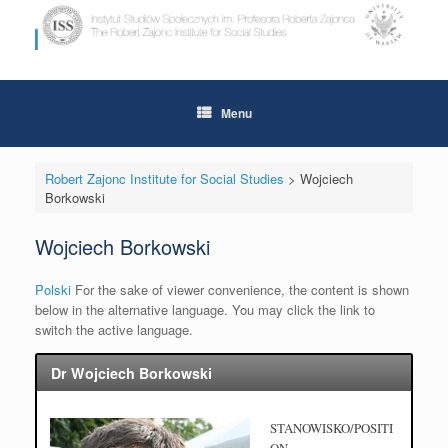
Skip
to
content
Menu
Robert Zajonc Institute for Social Studies
>
Wojciech
Borkowski
Wojciech Borkowski
Polski
For the sake of viewer convenience, the content is shown
below in the alternative language. You may click the link to
switch the active language.
Dr Wojciech Borkowski
STANOWISKO/POSITI
ON