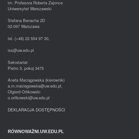
im. Profesora Roberta Zajonca
Uniwersytet Warszawski
Stefana Banacha 2D
02-097 Warszawa
tel. (+48) 22 554 97 30,
iss@uw.edu.pl
Sekretariat:
Pietro 3, pokoj 3475
Aneta Maciągowska (kierownik)
a.m.maciagowska@uw.edu.pl,
Olgierd Orlikowski
o.orlikowski@uw.edu.pl
DEKLARACJA DOSTĘPNOŚCI
RÓWNOWAŻNI.UW.EDU.PL