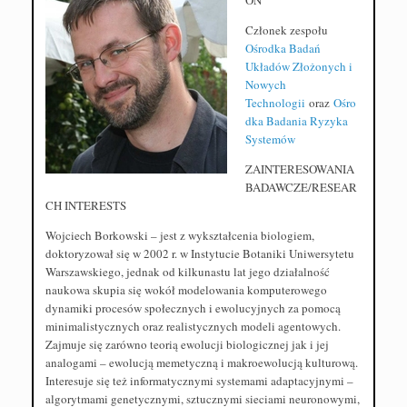
Członek zespołu
Ośrodka Badań
Układów Złożonych i
Nowych
Technologii
oraz
Ośro
dka Badania Ryzyka
Systemów
ZAINTERESOWANIA
BADAWCZE/RESEAR
CH INTERESTS
Wojciech Borkowski – jest z wykształcenia biologiem,
doktoryzował się w 2002 r. w Instytucie Botaniki Uniwersytetu
Warszawskiego, jednak od kilkunastu lat jego działalność
naukowa skupia się wokół modelowania komputerowego
dynamiki procesów społecznych i ewolucyjnych za pomocą
minimalistycznych oraz realistycznych modeli agentowych.
Zajmuje się zarówno teorią ewolucji biologicznej jak i jej
analogami – ewolucją memetyczną i makroewolucją kulturową.
Interesuje się też informatycznymi systemami adaptacyjnymi –
algorytmami genetycznymi, sztucznymi sieciami neuronowymi,