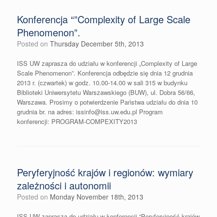
Konferencja “”Complexity of Large Scale
Phenomenon”.
Posted on
Thursday December 5th, 2013
ISS UW zaprasza do udziału w konferencji „Complexity of Large
Scale Phenomenon”. Konferencja odbędzie się dnia 12 grudnia
2013 r. (czwartek) w godz. 10.00-14.00 w sali 315 w budynku
Biblioteki Uniwersytetu Warszawskiego (BUW), ul. Dobra 56/66,
Warszawa. Prosimy o potwierdzenie Państwa udziału do dnia 10
grudnia br. na adres: issinfo@iss.uw.edu.pl Program
konferencji: PROGRAM-COMPEXITY2013
Peryferyjność krajów i regionów: wymiary
zależności i autonomii
Posted on
Monday November 18th, 2013
ISS UW zaprasza do udziału w konferencji “Peryferyjność krajów