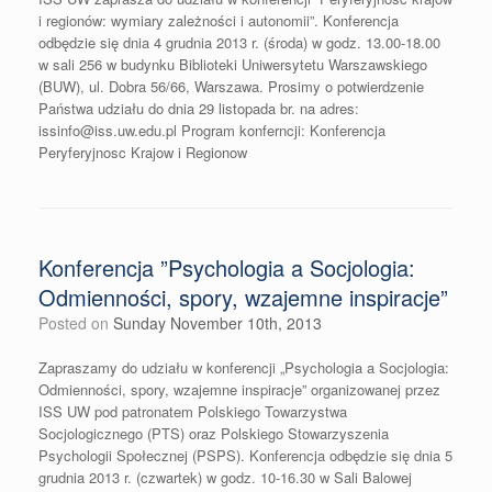
i regionów: wymiary zależności i autonomii”. Konferencja
odbędzie się dnia 4 grudnia 2013 r. (środa) w godz. 13.00-18.00
w sali 256 w budynku Biblioteki Uniwersytetu Warszawskiego
(BUW), ul. Dobra 56/66, Warszawa. Prosimy o potwierdzenie
Państwa udziału do dnia 29 listopada br. na adres:
issinfo@iss.uw.edu.pl Program konferncji: Konferencja
Peryferyjnosc Krajow i Regionow
Konferencja ”Psychologia a Socjologia:
Odmienności, spory, wzajemne inspiracje”
Posted on
Sunday November 10th, 2013
Zapraszamy do udziału w konferencji „Psychologia a Socjologia:
Odmienności, spory, wzajemne inspiracje” organizowanej przez
ISS UW pod patronatem Polskiego Towarzystwa
Socjologicznego (PTS) oraz Polskiego Stowarzyszenia
Psychologii Społecznej (PSPS). Konferencja odbędzie się dnia 5
grudnia 2013 r. (czwartek) w godz. 10-16.30 w Sali Balowej