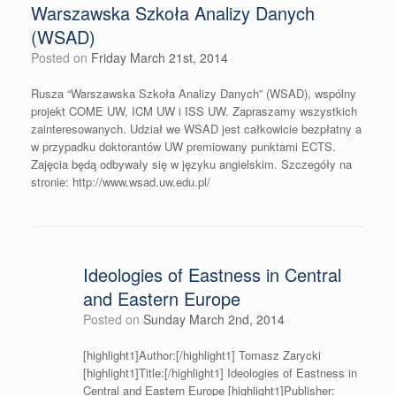
Warszawska Szkoła Analizy Danych
(WSAD)
Posted on
Friday March 21st, 2014
Rusza “Warszawska Szkoła Analizy Danych” (WSAD), wspólny
projekt COME UW, ICM UW i ISS UW. Zapraszamy wszystkich
zainteresowanych. Udział we WSAD jest całkowicie bezpłatny a
w przypadku doktorantów UW premiowany punktami ECTS.
Zajęcia będą odbywały się w języku angielskim. Szczegóły na
stronie: http://www.wsad.uw.edu.pl/
Ideologies of Eastness in Central
and Eastern Europe
Posted on
Sunday March 2nd, 2014
[highlight1]Author:[/highlight1] Tomasz Zarycki
[highlight1]Title:[/highlight1] Ideologies of Eastness in
Central and Eastern Europe [highlight1]Publisher: