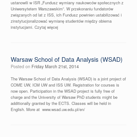
ustanowili w ISR „Fundusz wymiany naukowców społecznych z
Uniwersytetem Warszawskim”. W przekonaniu fundatorów
związanych od lat z ISS, ich Fundusz powinien ustabilizować i
zinstytucjonalizować wymianę studentów między obiema
instytucjami. Czytaj więcej
Warsaw School of Data Analysis (WSAD)
Posted on
Friday March 21st, 2014
The Warsaw School of Data Analysis (WSAD) is a joint project of
COME UW, ICM UW and ISS UW. Registration for courses is
now open. Participation in the WSAD project is fully free of
charge and the University of Warsaw PhD students might be
additionally granted by the ECTS. Classes will be held in
English. More at www.wsad.uw.edu.pl/en/