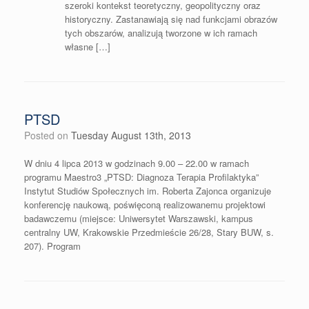
szeroki kontekst teoretyczny, geopolityczny oraz
historyczny. Zastanawiają się nad funkcjami obrazów
tych obszarów, analizują tworzone w ich ramach
własne […]
PTSD
Posted on
Tuesday August 13th, 2013
W dniu 4 lipca 2013 w godzinach 9.00 – 22.00 w ramach
programu Maestro3 „PTSD: Diagnoza Terapia Profilaktyka”
Instytut Studiów Społecznych im. Roberta Zajonca organizuje
konferencję naukową, poświęconą realizowanemu projektowi
badawczemu (miejsce: Uniwersytet Warszawski, kampus
centralny UW, Krakowskie Przedmieście 26/28, Stary BUW, s.
207). Program