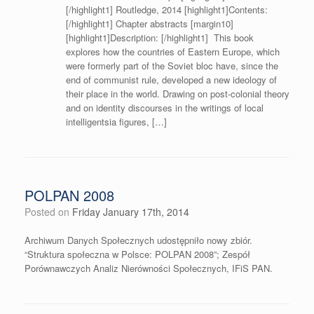
[/highlight1] Routledge, 2014 [highlight1]Contents:
[/highlight1] Chapter abstracts [margin10]
[highlight1]Description: [/highlight1] This book
explores how the countries of Eastern Europe, which
were formerly part of the Soviet bloc have, since the
end of communist rule, developed a new ideology of
their place in the world. Drawing on post-colonial theory
and on identity discourses in the writings of local
intelligentsia figures, […]
POLPAN 2008
Posted on
Friday January 17th, 2014
Archiwum Danych Społecznych udostępniło nowy zbiór.
“Struktura społeczna w Polsce: POLPAN 2008”; Zespół
Porównawczych Analiz Nierówności Społecznych, IFiS PAN.