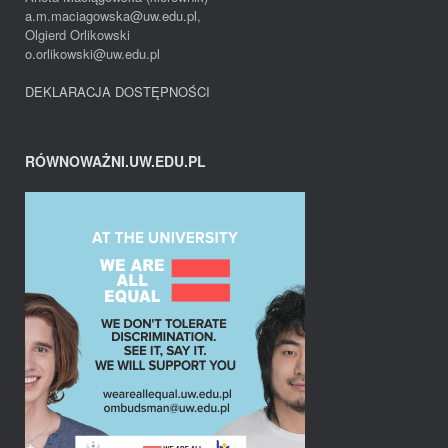
a.m.maciagowska@uw.edu.pl,
Olgierd Orlikowski
o.orlikowski@uw.edu.pl
DEKLARACJA DOSTĘPNOŚCI
RÓWNOWAŻNI.UW.EDU.PL