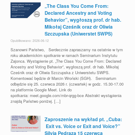
„The Class You Come From:
Declared Ancestry and Voting
Behavior”, wygłoszą prof. dr hab.
Mikołaj Cześnik oraz dr Oliwia
Szczupska (Uniwerstet SWPS)
Opublikowano: 2026-06-12
Szanowni Państwo, Serdecznie zapraszamy na ostatnie w tym
roku akademickim spotkanie w ramach Seminarium Instytutu
Zajonca. Wystąpienie pt. „The Class You Come From: Declared
Ancestry and Voting Behavior”, wygłoszą prof. dr hab. Mikołaj
Cześnik oraz dr Oliwia Szczupska z Uniwerstetu SWPS.
Komentować będzie dr Marcin Wroński (SGH). Seminarium
odbędzie się 25. czerwca 2026 r. (czwartek) w godz. 15.30-17.00
na platformie Google Meet. Link do
spotkania: meet.google.com/mbr-qrgg-bce Abstrakt wystąpienia
znajdą Państwo poniżej. […]
Zaproszenie na wykład pt. „Cuba:
Exit vs. Voice or Exit and Voice?”
Silvia Pedraza 15 czerwca