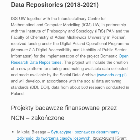
Data Repositories (2018-2021)
ISS UW together with the Interdisciplinary Centre for
Mathematical and Computer Modelling (ICM) UW, in partnership
with the Institute of Philosophy and Sociology (IFiS) PAN and the
Faculty of Chemistry of Adam Mickiewicz University in Poznań,
received funding under the Digital Poland Operational Programme
(Measure 2.3 Digital Accessibility and Usability of Public Sector
Information) for the implementation of the project Domestic
Open
Research Data Repositories
. The project will include the creation
of a new platform for storing and making available data collected
and made available by the Social Data Archive
(www.ads.org.pl)
and will develop, in accordance with the social data archiving
standards (DDI, DOI), data from about 500 research conducted in
Poland.
Projekty badawcze finansowane przez
NCN – zakończone
Mikołaj Biesaga –
Sytuacyjne i poznawcze determinanty
zdolności do tworzenia ciągów losowych.
(2020-2024) [Grant