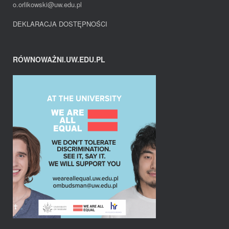
o.orlikowski@uw.edu.pl
DEKLARACJA DOSTĘPNOŚCI
RÓWNOWAŻNI.UW.EDU.PL