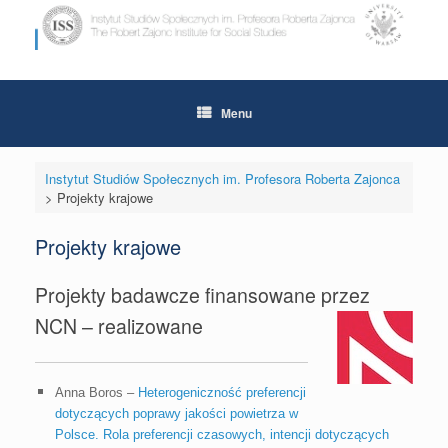
Skip
to
content
Menu
Instytut Studiów Społecznych im. Profesora Roberta Zajonca
>
Projekty krajowe
Projekty krajowe
Projekty badawcze finansowane przez
NCN – realizowane
Anna Boros –
Heterogeniczność preferencji
dotyczących poprawy jakości powietrza w
Polsce. Rola preferencji czasowych, intencji dotyczących