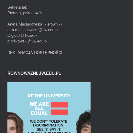
Sekretariat:
Pietro 3, pokoj 3475
Aneta Maciągowska (kierownik)
a.m.maciagowska@uw.edu.pl,
Olgierd Orlikowski
o.orlikowski@uw.edu.pl
DEKLARACJA DOSTĘPNOŚCI
RÓWNOWAŻNI.UW.EDU.PL