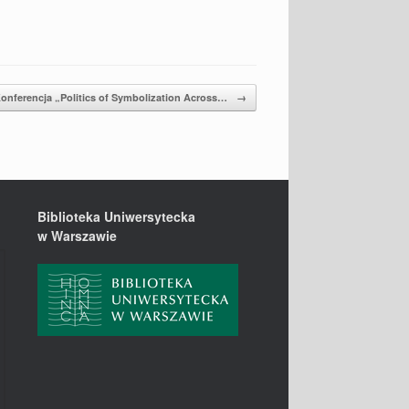
onferencja „Politics of Symbolization Across…
→
Biblioteka Uniwersytecka
w Warszawie