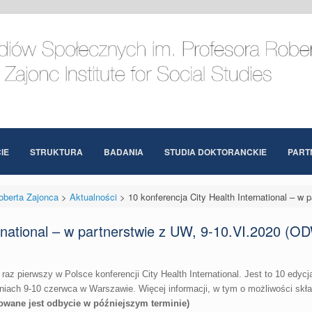
IE
STRUKTURA
BADANIA
STUDIA DOKTORANCKIE
PART
oberta Zajonca
>
Aktualności
>
10 konferencja City Health International – 
ternational – w partnerstwie z UW, 9-10.VI.2020 
az pierwszy w Polsce konferencji City Health International. Jest to 10 edy
niach 9-10 czerwca w Warszawie. Więcej informacji, w tym o możliwości skład
e jest odbycie w późniejszym terminie)