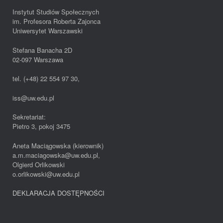
Instytut Studiów Społecznych
im. Profesora Roberta Zajonca
Uniwersytet Warszawski
Stefana Banacha 2D
02-097 Warszawa
tel. (+48) 22 554 97 30,
iss@uw.edu.pl
Sekretariat:
Pietro 3, pokoj 3475
Aneta Maciągowska (kierownik)
a.m.maciagowska@uw.edu.pl,
Olgierd Orlikowski
o.orlikowski@uw.edu.pl
DEKLARACJA DOSTĘPNOŚCI