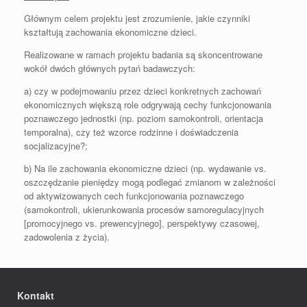
Głównym celem projektu jest zrozumienie, jakie czynniki
kształtują zachowania ekonomiczne dzieci.
Realizowane w ramach projektu badania są skoncentrowane
wokół dwóch głównych pytań badawczych:
a) czy w podejmowaniu przez dzieci konkretnych zachowań
ekonomicznych większą role odgrywają cechy funkcjonowania
poznawczego jednostki (np. poziom samokontroli, orientacja
temporalna), czy też wzorce rodzinne i doświadczenia
socjalizacyjne?;
b) Na ile zachowania ekonomiczne dzieci (np. wydawanie vs.
oszczędzanie pieniędzy mogą podlegać zmianom w zależności
od aktywizowanych cech funkcjonowania poznawczego
(samokontroli, ukierunkowania procesów samoregulacyjnych
[promocyjnego vs. prewencyjnego], perspektywy czasowej,
zadowolenia z życia).
Kontakt