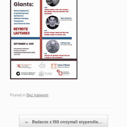
Posted in
Bez kategorii
.
Post navigation
←
Badacze z ISS otrzymali stypendia…