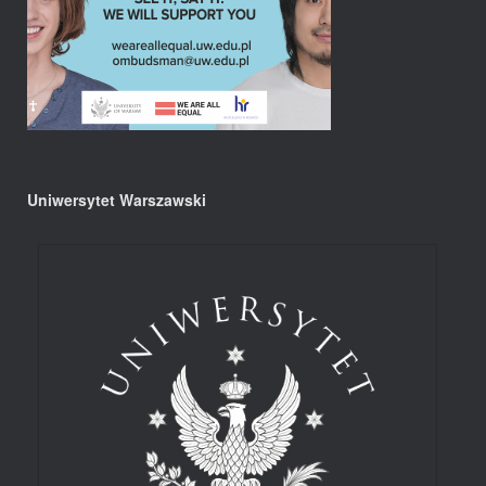
Uniwersytet Warszawski