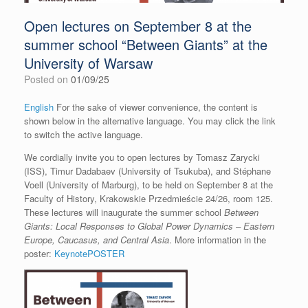
Open lectures on September 8 at the
summer school “Between Giants” at the
University of Warsaw
Posted on
01/09/25
English
For the sake of viewer convenience, the content is
shown below in the alternative language. You may click the link
to switch the active language.
We cordially invite you to open lectures by Tomasz Zarycki
(ISS), Timur Dadabaev (University of Tsukuba), and Stéphane
Voell (University of Marburg), to be held on September 8 at the
Faculty of History, Krakowskie Przedmieście 24/26, room 125.
These lectures will inaugurate the summer school
Between
Giants: Local Responses to Global Power Dynamics – Eastern
Europe, Caucasus, and Central Asia
. More information in the
poster:
KeynotePOSTER