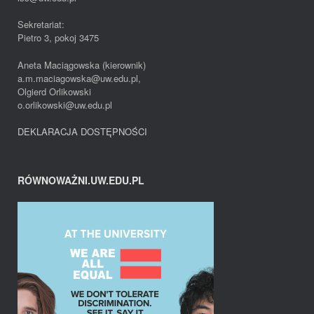
Sekretariat:
Pietro 3, pokoj 3475
Aneta Maciągowska (kierownik)
a.m.maciagowska@uw.edu.pl,
Olgierd Orlikowski
o.orlikowski@uw.edu.pl
DEKLARACJA DOSTĘPNOŚCI
RÓWNOWAŻNI.UW.EDU.PL