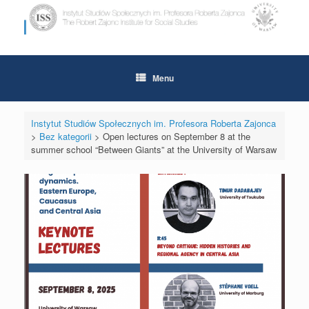
Skip
to
content
Menu
Instytut Studiów Społecznych im. Profesora Roberta Zajonca
>
Bez kategorii
>
Open lectures on September 8 at the
summer school “Between Giants” at the University of Warsaw