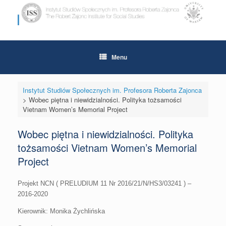
Skip
to
content
Menu
Instytut Studiów Społecznych im. Profesora Roberta Zajonca
>
Wobec piętna i niewidzialności. Polityka tożsamości
Vietnam Women’s Memorial Project
Wobec piętna i niewidzialności. Polityka
tożsamości Vietnam Women’s Memorial
Project
Projekt NCN ( PRELUDIUM 11 Nr 2016/21/N/HS3/03241 ) –
2016-2020
Kierownik: Monika Żychlińska