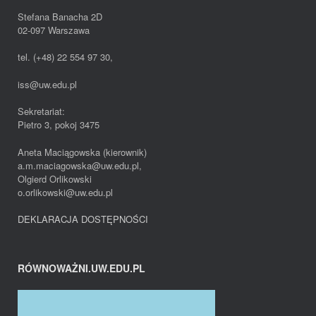
Stefana Banacha 2D
02-097 Warszawa
tel. (+48) 22 554 97 30,
iss@uw.edu.pl
Sekretariat:
Pietro 3, pokoj 3475
Aneta Maciągowska (kierownik)
a.m.maciagowska@uw.edu.pl,
Olgierd Orlikowski
o.orlikowski@uw.edu.pl
DEKLARACJA DOSTĘPNOŚCI
RÓWNOWAŻNI.UW.EDU.PL