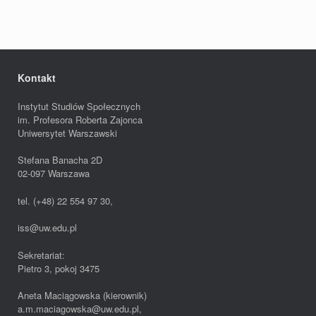
Kontakt
Instytut Studiów Społecznych
im. Profesora Roberta Zajonca
Uniwersytet Warszawski
Stefana Banacha 2D
02-097 Warszawa
tel. (+48) 22 554 97 30,
iss@uw.edu.pl
Sekretariat:
Pietro 3, pokoj 3475
Aneta Maciągowska (kierownik)
a.m.maciagowska@uw.edu.pl,