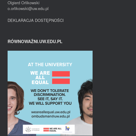
Olgierd Orlikowski
o.orlikowski@uw.edu.pl
DEKLARACJA DOSTĘPNOŚCI
RÓWNOWAŻNI.UW.EDU.PL