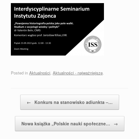
Posted in
Aktualności
,
Aktualności - najważniejsze
.
Post navigation
←
Konkurs na stanowisko adiunkta –…
Nowa książka „Polskie nauki społeczne…
→