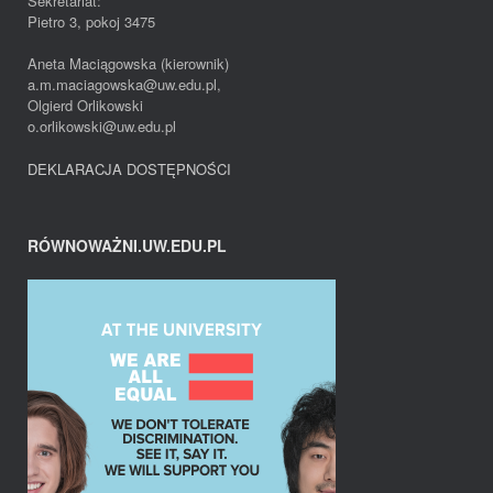
Sekretariat:
Pietro 3, pokoj 3475
Aneta Maciągowska (kierownik)
a.m.maciagowska@uw.edu.pl,
Olgierd Orlikowski
o.orlikowski@uw.edu.pl
DEKLARACJA DOSTĘPNOŚCI
RÓWNOWAŻNI.UW.EDU.PL