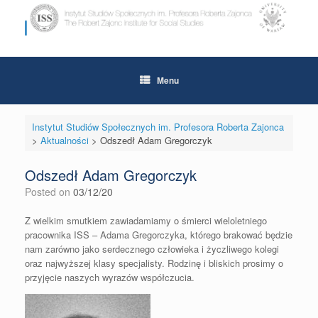
Skip
to
content
Menu
Instytut Studiów Społecznych im. Profesora Roberta Zajonca
>
Aktualności
>
Odszedł Adam Gregorczyk
Odszedł Adam Gregorczyk
Posted on
03/12/20
Z wielkim smutkiem zawiadamiamy o śmierci wieloletniego
pracownika ISS – Adama Gregorczyka, którego brakować będzie
nam zarówno jako serdecznego człowieka i życzliwego kolegi
oraz najwyższej klasy specjalisty. Rodzinę i bliskich prosimy o
przyjęcie naszych wyrazów współczucia.