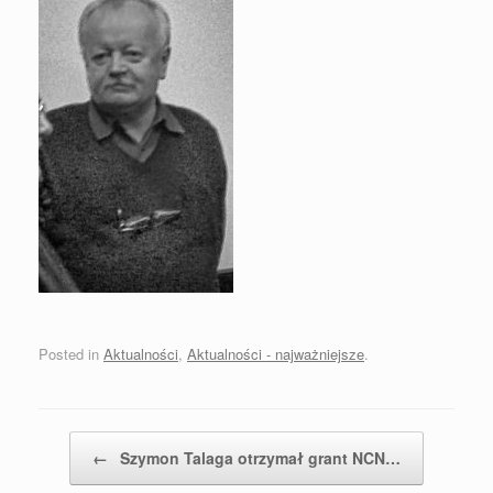
Posted in
Aktualności
,
Aktualności - najważniejsze
.
Post navigation
←
Szymon Talaga otrzymał grant NCN…