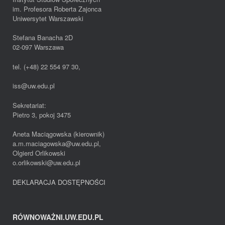
im. Profesora Roberta Zajonca
Uniwersytet Warszawski
Stefana Banacha 2D
02-097 Warszawa
tel. (+48) 22 554 97 30,
iss@uw.edu.pl
Sekretariat:
Pietro 3, pokoj 3475
Aneta Maciągowska (kierownik)
a.m.maciagowska@uw.edu.pl,
Olgierd Orlikowski
o.orlikowski@uw.edu.pl
DEKLARACJA DOSTĘPNOŚCI
RÓWNOWAŻNI.UW.EDU.PL