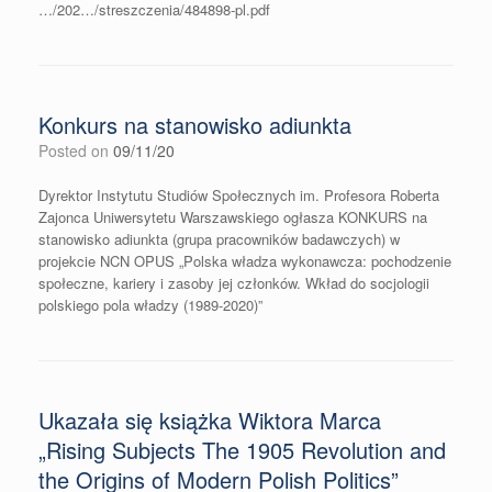
…/202…/streszczenia/484898-pl.pdf
Konkurs na stanowisko adiunkta
Posted on
09/11/20
Dyrektor Instytutu Studiów Społecznych im. Profesora Roberta
Zajonca Uniwersytetu Warszawskiego ogłasza KONKURS na
stanowisko adiunkta (grupa pracowników badawczych) w
projekcie NCN OPUS „Polska władza wykonawcza: pochodzenie
społeczne, kariery i zasoby jej członków. Wkład do socjologii
polskiego pola władzy (1989-2020)”
Ukazała się książka Wiktora Marca
„Rising Subjects The 1905 Revolution and
the Origins of Modern Polish Politics”