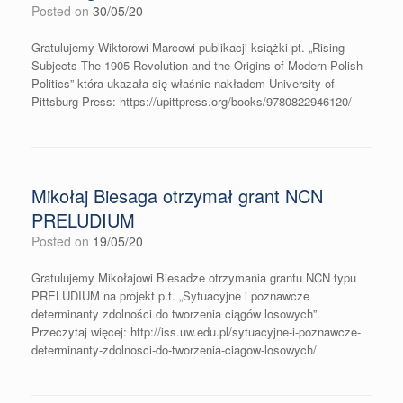
Posted on
30/05/20
Gratulujemy Wiktorowi Marcowi publikacji książki pt. „Rising
Subjects The 1905 Revolution and the Origins of Modern Polish
Politics” która ukazała się właśnie nakładem University of
Pittsburg Press: https://upittpress.org/books/9780822946120/
Mikołaj Biesaga otrzymał grant NCN
PRELUDIUM
Posted on
19/05/20
Gratulujemy Mikołajowi Biesadze otrzymania grantu NCN typu
PRELUDIUM na projekt p.t. „Sytuacyjne i poznawcze
determinanty zdolności do tworzenia ciągów losowych”.
Przeczytaj więcej: http://iss.uw.edu.pl/sytuacyjne-i-poznawcze-
determinanty-zdolnosci-do-tworzenia-ciagow-losowych/