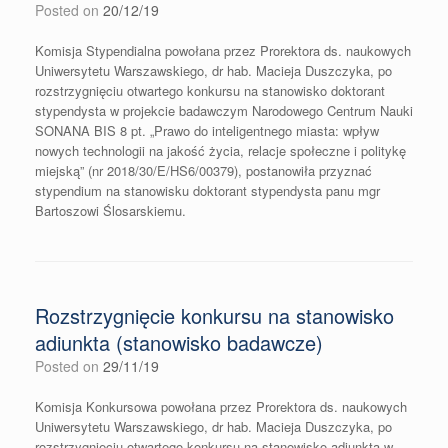
Posted on
20/12/19
Komisja Stypendialna powołana przez Prorektora ds. naukowych
Uniwersytetu Warszawskiego, dr hab. Macieja Duszczyka, po
rozstrzygnięciu otwartego konkursu na stanowisko doktorant
stypendysta w projekcie badawczym Narodowego Centrum Nauki
SONANA BIS 8 pt. „Prawo do inteligentnego miasta: wpływ
nowych technologii na jakość życia, relacje społeczne i politykę
miejską” (nr 2018/30/E/HS6/00379), postanowiła przyznać
stypendium na stanowisku doktorant stypendysta panu mgr
Bartoszowi Ślosarskiemu.
Rozstrzygnięcie konkursu na stanowisko
adiunkta (stanowisko badawcze)
Posted on
29/11/19
Komisja Konkursowa powołana przez Prorektora ds. naukowych
Uniwersytetu Warszawskiego, dr hab. Macieja Duszczyka, po
rozstrzygnięciu otwartego konkursu na stanowisko adiunkta w