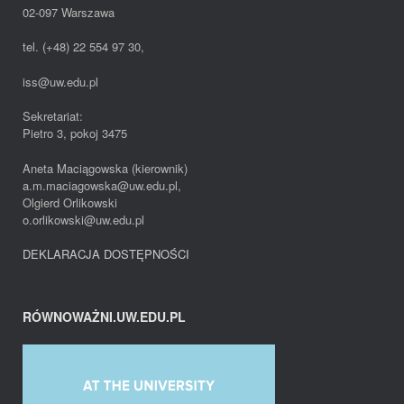
02-097 Warszawa
tel. (+48) 22 554 97 30,
iss@uw.edu.pl
Sekretariat:
Pietro 3, pokoj 3475
Aneta Maciągowska (kierownik)
a.m.maciagowska@uw.edu.pl,
Olgierd Orlikowski
o.orlikowski@uw.edu.pl
DEKLARACJA DOSTĘPNOŚCI
RÓWNOWAŻNI.UW.EDU.PL