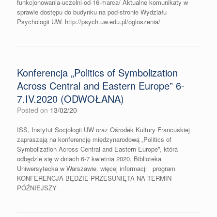
funkcjonowania-uczelni-od-16-marca/ Aktualne komunikaty w
sprawie dostępu do budynku na pod-stronie Wydziału
Psychologii UW: http://psych.uw.edu.pl/ogloszenia/
Konferencja „Politics of Symbolization
Across Central and Eastern Europe” 6-
7.IV.2020 (ODWOŁANA)
Posted on
13/02/20
ISS, Instytut Socjologii UW oraz Ośrodek Kultury Francuskiej
zapraszają na konferencję międzynarodową „Politics of
Symbolization Across Central and Eastern Europe”, która
odbędzie się w dniach 6-7 kwietnia 2020, Biblioteka
Uniwersytecka w Warszawie. więcej informacji program
KONFERENCJA BĘDZIE PRZESUNIĘTA NA TERMIN
PÓŹNIEJSZY