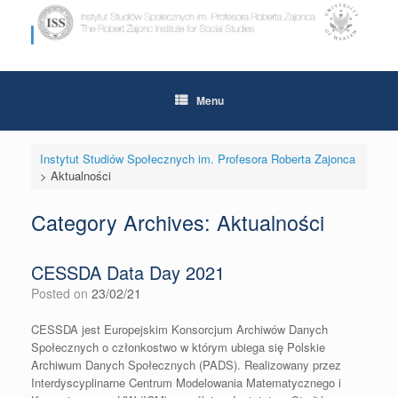
Skip
to
content
Menu
Instytut Studiów Społecznych im. Profesora Roberta Zajonca
>
Aktualności
Category Archives:
Aktualności
CESSDA Data Day 2021
Posted on
23/02/21
CESSDA jest Europejskim Konsorcjum Archiwów Danych
Społecznych o członkostwo w którym ubiega się Polskie
Archiwum Danych Społecznych (PADS). Realizowany przez
Interdyscyplinarne Centrum Modelowania Matematycznego i