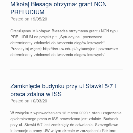
Mikołaj Biesaga otrzymał grant NCN
PRELUDIUM
Posted on
19/05/20
Gratulujemy Mikołajowi Biesadze otrzymania grantu NCN typu
PRELUDIUM na projekt p.t. „Sytuacyjne i poznawcze
determinanty zdolności do tworzenia ciągów losowych”.
Przeczytaj więcej: http://iss.uw.edu.pl/sytuacyjne-i-poznawcze-
determinanty-zdolnosci-do-tworzenia-ciagow-losowych/
Zamknięcie budynku przy ul Stawki 5/7 i
praca zdalna w ISS
Posted on
16/03/20
W związku z wprowadzeniem 13 marca 2020 r. stanu zagrożenia
epidemicznego praca w ISS prowadzona jest zdalnie. Budynek
przy ul. Stawki 5/7 jest zamknięty do odwołania. Szczegółowe
informacje o pracy UW w tym okresie w zarządzeniu Rektora: