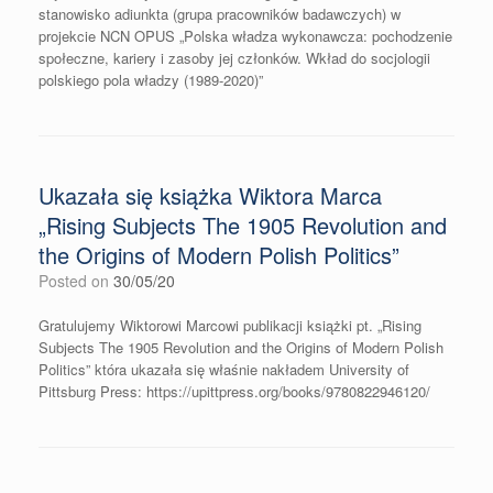
stanowisko adiunkta (grupa pracowników badawczych) w
projekcie NCN OPUS „Polska władza wykonawcza: pochodzenie
społeczne, kariery i zasoby jej członków. Wkład do socjologii
polskiego pola władzy (1989-2020)”
Ukazała się książka Wiktora Marca
„Rising Subjects The 1905 Revolution and
the Origins of Modern Polish Politics”
Posted on
30/05/20
Gratulujemy Wiktorowi Marcowi publikacji książki pt. „Rising
Subjects The 1905 Revolution and the Origins of Modern Polish
Politics” która ukazała się właśnie nakładem University of
Pittsburg Press: https://upittpress.org/books/9780822946120/