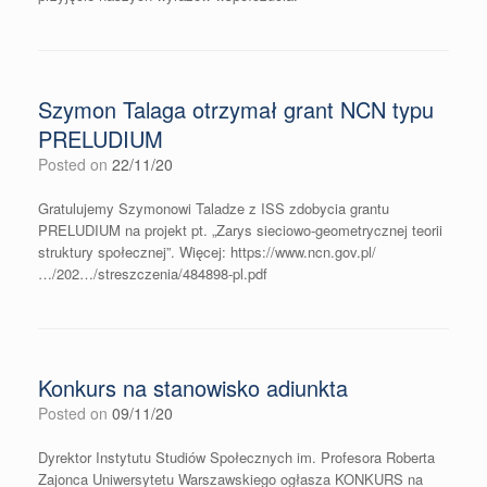
Szymon Talaga otrzymał grant NCN typu
PRELUDIUM
Posted on
22/11/20
Gratulujemy Szymonowi Taladze z ISS zdobycia grantu
PRELUDIUM na projekt pt. „Zarys sieciowo-geometrycznej teorii
struktury społecznej”. Więcej: https://www.ncn.gov.pl/
…/202…/streszczenia/484898-pl.pdf
Konkurs na stanowisko adiunkta
Posted on
09/11/20
Dyrektor Instytutu Studiów Społecznych im. Profesora Roberta
Zajonca Uniwersytetu Warszawskiego ogłasza KONKURS na