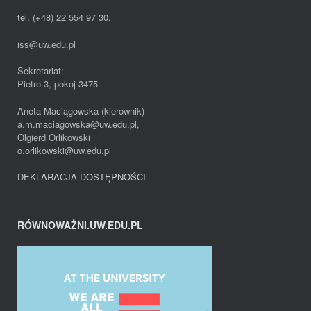
tel. (+48) 22 554 97 30,
iss@uw.edu.pl
Sekretariat:
Pietro 3, pokoj 3475
Aneta Maciągowska (kierownik)
a.m.maciagowska@uw.edu.pl,
Olgierd Orlikowski
o.orlikowski@uw.edu.pl
DEKLARACJA DOSTĘPNOŚCI
RÓWNOWAŻNI.UW.EDU.PL